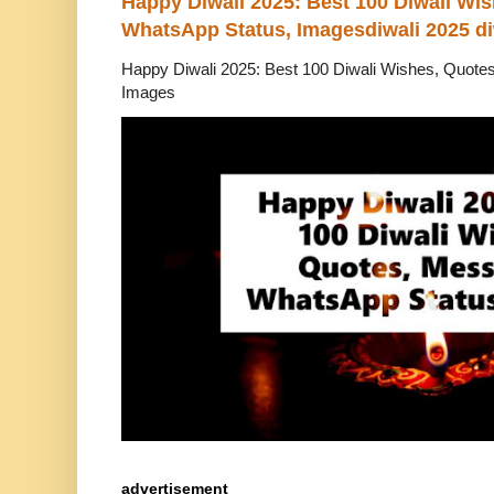
Happy Diwali 2025: Best 100 Diwali Wi
WhatsApp Status, Imagesdiwali 2025 di
Happy Diwali 2025: Best 100 Diwali Wishes, Quot
Images
advertisement