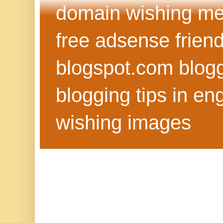
domain wishing me
free adsense frien
blogspot.com blog
blogging tips in eng
wishing images