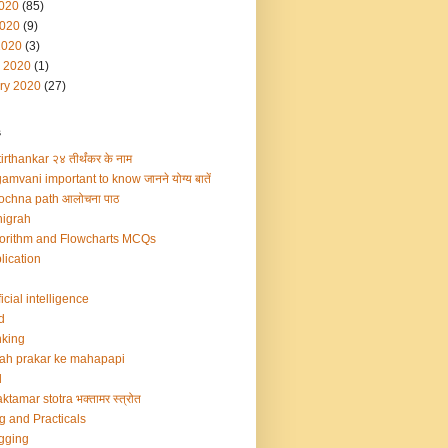
2020
(85)
020
(9)
2020
(3)
 2020
(1)
ry 2020
(27)
s
irthankar २४ तीर्थंकर के नाम
amvani important to know जानने योग्य बातें
ochna path आलोचना पाठ
igrah
orithm and Flowcharts MCQs
lication
ficial intelligence
d
king
ah prakar ke mahapapi
d
ktamar stotra भक्तामर स्त्रोत
g and Practicals
gging