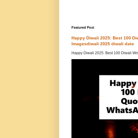
Featured Post
Happy Diwali 2025: Best 100 D
Imagesdiwali 2025 diwali date
Happy Diwali 2025: Best 100 Diwali Wi