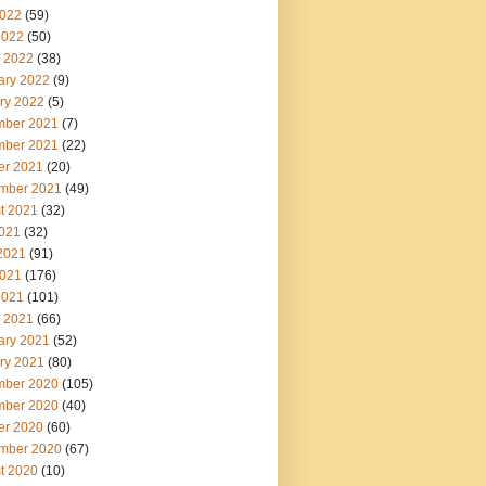
022
(59)
2022
(50)
 2022
(38)
ary 2022
(9)
ry 2022
(5)
ber 2021
(7)
ber 2021
(22)
er 2021
(20)
mber 2021
(49)
t 2021
(32)
2021
(32)
2021
(91)
021
(176)
2021
(101)
 2021
(66)
ary 2021
(52)
ry 2021
(80)
ber 2020
(105)
ber 2020
(40)
er 2020
(60)
mber 2020
(67)
t 2020
(10)