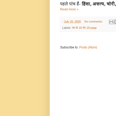
पहले पांच हैं-
हिंसा, असत्य, चोर
Read more »
-
July 20, 2020
No comments:
Labels:
पाप के 18 भेद 18 paap
Subscribe to:
Posts (Atom)