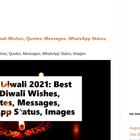
iwali Wishes, Quotes, Messages, WhatsApp Status,
shes, Quotes, Messages, WhatsApp Status, Images
no on
Augus
July 