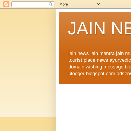
JAIN 
jain news jain mantra jain 
tourist place news ayurvedic 
domain wishing message blog
blogger blogspot.com adsense