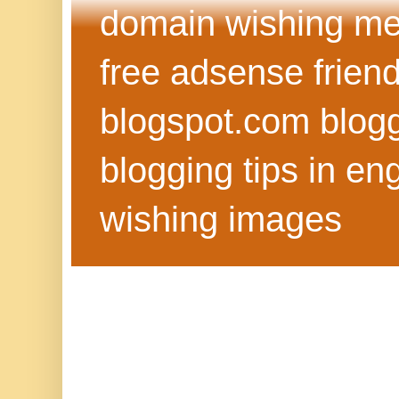
domain wishing me
free adsense frien
blogspot.com blog
blogging tips in eng
wishing images