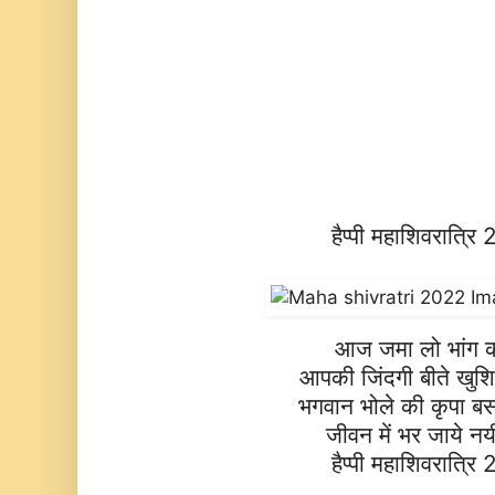
हैप्पी महाशिवरात्र
आज जमा लो भांग क
आपकी जिंदगी बीते खुशिय
भगवान भोले की कृपा ब
जीवन में भर जाये नय
हैप्पी महाशिवरात्र