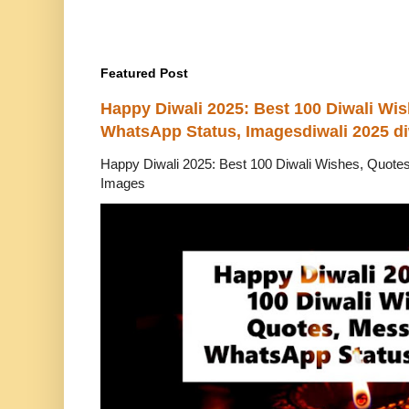
Featured Post
Happy Diwali 2025: Best 100 Diwali Wi
WhatsApp Status, Imagesdiwali 2025 di
Happy Diwali 2025: Best 100 Diwali Wishes, Quot
Images