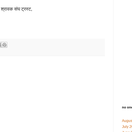
न श्रावक संघ ट्रस्ट,
no on
Augus
July 