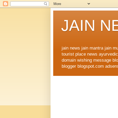
JAIN 
jain news jain mantra jain 
tourist place news ayurvedic 
domain wishing message blog
blogger blogspot.com adsense