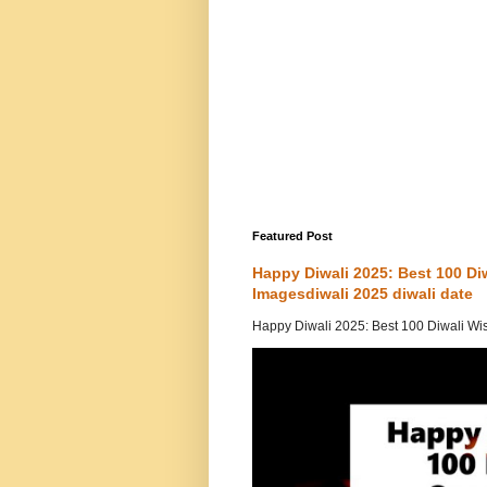
Featured Post
Happy Diwali 2025: Best 100 D
Imagesdiwali 2025 diwali date
Happy Diwali 2025: Best 100 Diwali Wi