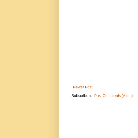
Newer Post
Subscribe to:
Post Comments (Atom)