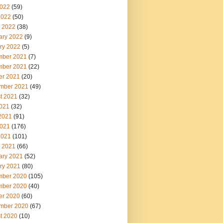
022
(59)
2022
(50)
 2022
(38)
ary 2022
(9)
ry 2022
(5)
ber 2021
(7)
ber 2021
(22)
er 2021
(20)
mber 2021
(49)
t 2021
(32)
2021
(32)
2021
(91)
021
(176)
2021
(101)
 2021
(66)
ary 2021
(52)
ry 2021
(80)
ber 2020
(105)
ber 2020
(40)
er 2020
(60)
mber 2020
(67)
t 2020
(10)