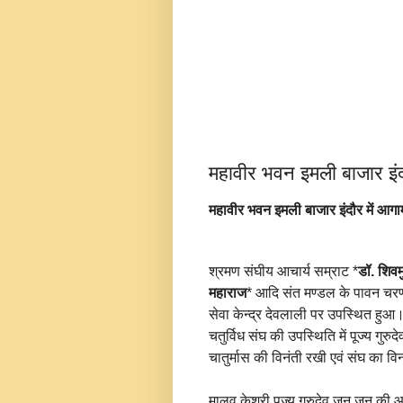
महावीर भवन इमली बाजार इंदौ
महावीर भवन इमली बाजार इंदौर में आगाम
श्रमण संघीय आचार्य सम्राट *
डॉ. शिवम
महाराज
* आदि संत मण्डल के पावन चरण
सेवा केन्द्र देवलाली पर उपस्थित हुआ
चतुर्विध संघ की उपस्थिति में पूज्य गुरुद
चातुर्मास की विनंती रखी एवं संघ का विनं
मालव केशरी पूज्य गुरुदेव,जन जन की आस