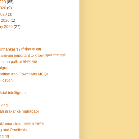
2020
(85)
020
(9)
2020
(3)
 2020
(1)
ry 2020
(27)
s
irthankar २४ तीर्थंकर के नाम
amvani important to know जानने योग्य बातें
ochna path आलोचना पाठ
igrah
orithm and Flowcharts MCQs
lication
ficial intelligence
d
king
ah prakar ke mahapapi
d
ktamar stotra भक्तामर स्त्रोत
g and Practicals
gging