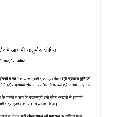
र में आगामी चातुर्मास घोषित
ी चातुर्मास घोषित
ुनिजी म.सा
.* के आज्ञानुवर्ती पूज्य प्रवर्तक *
श्री प्रकाश मुनि जी
ों मे
इंदौर श्रावक संघ
का प्रतिनिधि मण्डल श्री वर्धमान महावीर
।
ेव के चरणों मे संघ के महामन्त्री श्री रमेश भण्डारी ने आगामी
ती पत्र गुरुदेव की सेवा में अर्पित किया।
्था के केंद्र
श्री सौभाग्यमल जी महाराज
के सुशिष्य पूज्य