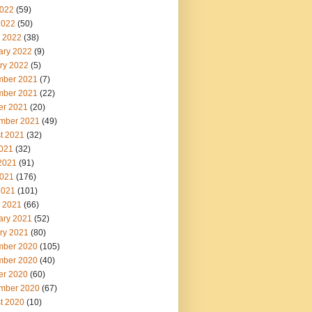
022
(59)
2022
(50)
 2022
(38)
ary 2022
(9)
ry 2022
(5)
ber 2021
(7)
ber 2021
(22)
er 2021
(20)
mber 2021
(49)
t 2021
(32)
2021
(32)
2021
(91)
021
(176)
2021
(101)
 2021
(66)
ary 2021
(52)
ry 2021
(80)
ber 2020
(105)
ber 2020
(40)
er 2020
(60)
mber 2020
(67)
t 2020
(10)