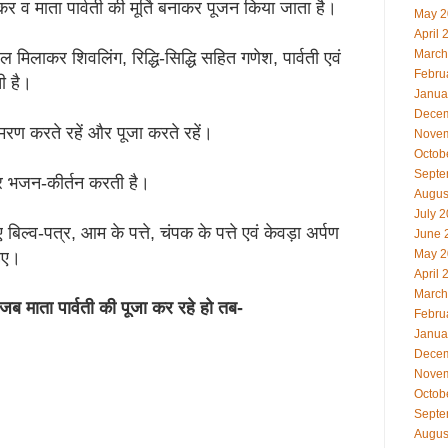
ंकर व माता पार्वती की मूर्ति बनाकर पूजन किया जाता है।
May 2
April 
March
जल मिलाकर शिवलिंग, रिद्धि-सिद्धि सहित गणेश, पार्वती एवं
Febru
ी है।
Janua
Decem
मरण करते रहें और पूजा करते रहें।
Novem
Octob
Septe
भर भजन-कीर्तन करती है।
Augus
July 
िल्व-पत्र, आम के पत्ते, चंपक के पत्ते एवं केवड़ा अर्पण
June 
May 2
िए।
April 
March
 जब माता पार्वती की पूजा कर रहे हो तब-
Febru
Janua
Decem
Novem
Octob
Septe
Augus