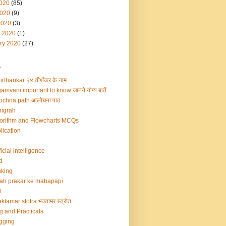
2020
(85)
020
(9)
2020
(3)
 2020
(1)
ry 2020
(27)
s
irthankar २४ तीर्थंकर के नाम
amvani important to know जानने योग्य बातें
ochna path आलोचना पाठ
igrah
orithm and Flowcharts MCQs
lication
ficial intelligence
d
king
ah prakar ke mahapapi
d
ktamar stotra भक्तामर स्त्रोत
g and Practicals
gging