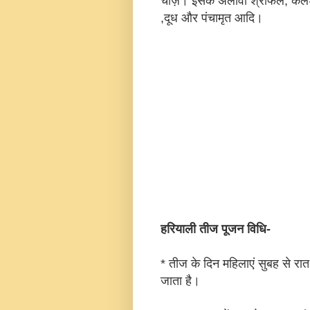
चीज़ें। इसके अलावा श्रीफल, कल
,दूध और पंचामृत आदि।
हरियाली तीज पूजन विधि-
* तीज के दिन महिलाएं सुबह से रा
जाता है।