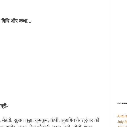
ूजा विधि और कथा...
no on
ग्री-
Augus
मेहंदी, सुहाग चूड़ा, कुमकुम, कंघी, सुहागिन के श्रृंगार की
July 