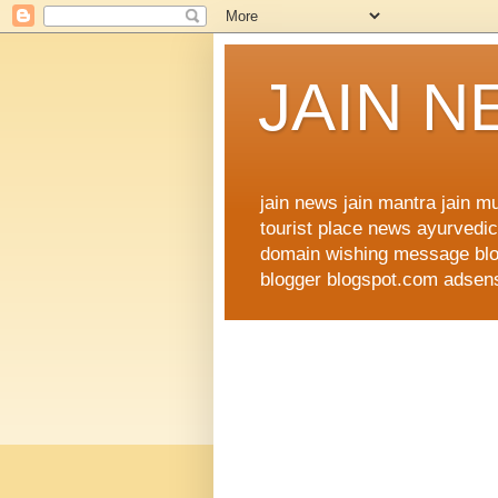
JAIN 
jain news jain mantra jain 
tourist place news ayurvedic 
domain wishing message blog
blogger blogspot.com adsense