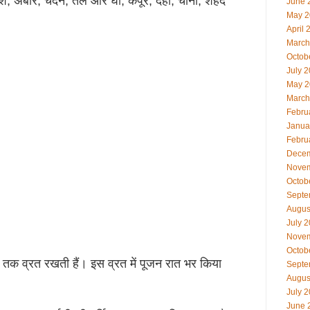
श, अबीर, चंदन, तेल और घी, कपूर, दही, चीनी, शहद
June 
May 2
April 
March
Octob
July 
May 2
March
Febru
Janua
Febru
Decem
Novem
Octob
Septe
Augus
July 
Novem
Octob
त तक व्रत रखती हैं। इस व्रत में पूजन रात भर किया
Septe
Augus
July 
June 