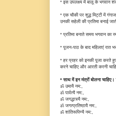
* इस उपलक्ष्य में बालू के भगवान श
* एक चौकी पर शुद्ध मिट्टी में गंगा
उनकी सहेली की प्रतिमा बनाई जात
* प्रतिमा बनाते समय भगवान का स्
* पूजन-पाठ के बाद महिलाएं रात 
* हर प्रहर को इनकी पूजा करते हुए ब
करने चाहिए और आरती करनी चाह
* साथ में इन मंत्रों बोलना चाहिए।
ॐ उमायै नम:,
ॐ पार्वत्यै नम:,
ॐ जगद्धात्र्यै नम:,
ॐ जगत्प्रतिष्ठायै नम:,
ॐ शांतिरूपिण्यै नम:,