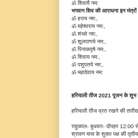
ॐ शिवायै नम:
भगवान शिव की आराधना इन मंत्रों
ॐ हराय नम:,
ॐ महेश्वराय नम:,
ॐ शंभवे नम:,
ॐ शूलपाणये नम:,
ॐ पिनाकवृषे नम:,
ॐ शिवाय नम:,
ॐ पशुपतये नम:,
ॐ महादेवाय नम:
हरियाली तीज 2021 पूजन के शुभ मुह
हरियाली तीज व्रत रखने की तारी
राहुकाल- बुधवार- दोपहर 12:00 से
श्रावण मास के शुक्ल पक्ष की तृ