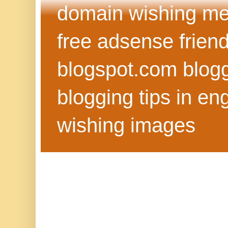
domain wishing me
free adsense frien
blogspot.com blog
blogging tips in eng
wishing images