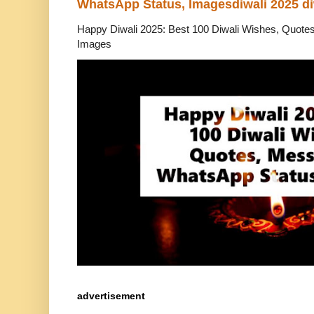
WhatsApp Status, Imagesdiwali 2025 di
Happy Diwali 2025: Best 100 Diwali Wishes, Quot
Images
advertisement