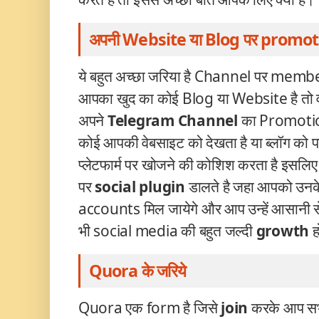
अपनी Website या Blog पर promot
ये बहुत अच्छा जरिया है Channel पर mem
आपका खुद का कोई Blog
या Website है तो
अपने
Telegram
Channel
का Promotion
कोई आपकी वेबसाइट को देखता है या ब्लॉग को 
प्लेटफार्म पर खोजने की कोशिश करता है इसलि
पर
social plugin
डालते है जहा आपको उन
accounts मिल जायेगे और आप उन्हें आसानी स
भी social media की बहुत जल्दी
growth
ह
Quora के जरिये
Quora
एक form
है जिसे
join
करके आप सभी