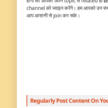
होगा की आपको अपने topic से related ही
u
channel को ज्वाइन करेंगे। हम आपको उन सभ
आप आसानी से join
कर सके।
Regularly Post Content On Yo