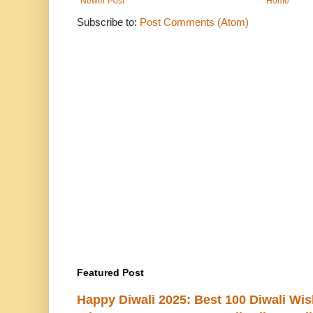
Newer Post
Home
Subscribe to:
Post Comments (Atom)
Featured Post
Happy Diwali 2025: Best 100 Diwali Wi