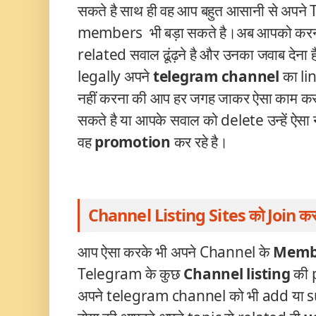
सकते है साथ ही वह आप बहुत आसानी से अपन
members भी बड़ा सकते है।अब आपको करना क
related सवाल ढूंढ़ने है और उनका जवाब देना ह
legally अपने
telegram
channel
का lin
नहीं करना की आप हर जगह जाकर ऐसा काम कर
सकते है या आपके सवाल को delete उन्हें ऐसा
वह
promotion
कर रहे है।
Channel Listing Sites को Join कर
आप ऐसा करके भी अपने Channel के
Memb
Telegram
के कुछ
Channel listing
की 
अपने telegram
channel को भी add या su