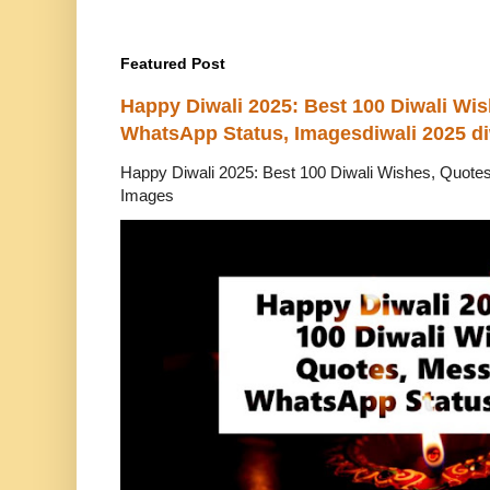
Featured Post
Happy Diwali 2025: Best 100 Diwali Wi
WhatsApp Status, Imagesdiwali 2025 di
Happy Diwali 2025: Best 100 Diwali Wishes, Quot
Images