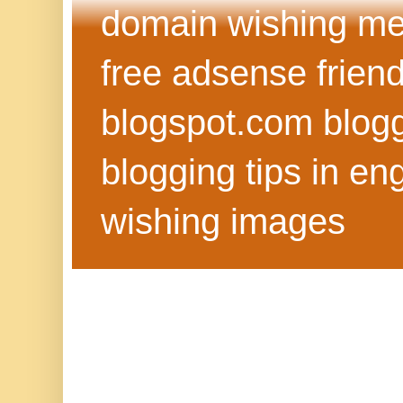
domain wishing me
free adsense frien
blogspot.com blog
blogging tips in eng
wishing images