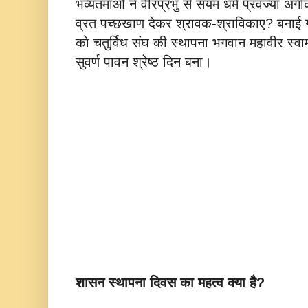
भव्यतमाओं ने वीरप्रभु से संयम धर्म प्रवज्या अंग
व्रत पच्छखाण देकर श्रावक-श्राविकाए? बनाई 
को चतुर्विध संघ की स्थापना भगवान महावीर स्वा
सुवर्ण पावन श्रेष्ठ दिन बना।
शासन स्थापना दिवस का महत्व क्या है?