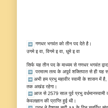
गणधर भगवंत को तीन पद देते है।
उगमे इ वा, विगमे इ वा, धुमे इ वा
सिर्फ यह तीन पद के माध्यम से गणधर भगवंत द्वा
परमात्म तत्व के अपूर्व शक्तिपात से ही यह 
अभी हम प्रभु महावीर स्वामी के शासन में ह
तक अखंड रहेगा।
आज से 2579 साल पूर्व प्रभु वर्धमानस्वामी
केवलज्ञान की प्राप्ति हुई थी।
प्रभु ने वैशाख सुदी ११ के दिन चतुर्विध संघ