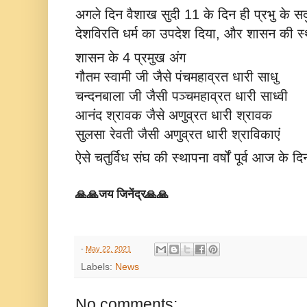
अगले दिन वैशाख सुदी 11 के दिन ही प्रभु के सदुप
देशविरति धर्म का उपदेश दिया, और शासन की स
शासन के 4 प्रमुख अंग
गौतम स्वामी जी जैसे पंचमहाव्रत धारी साधु
चन्दनबाला जी जैसी पञ्चमहाव्रत धारी साध्वी
आनंद श्रावक जैसे अणुव्रत धारी श्रावक
सुलसा रेवती जैसी अणुव्रत धारी श्राविकाएं
ऐसे चतुर्विध संघ की स्थापना वर्षों पूर्व आज के द
🙏🙏जय जिनेंद्र🙏🙏
-
May 22, 2021
Labels:
News
No comments: