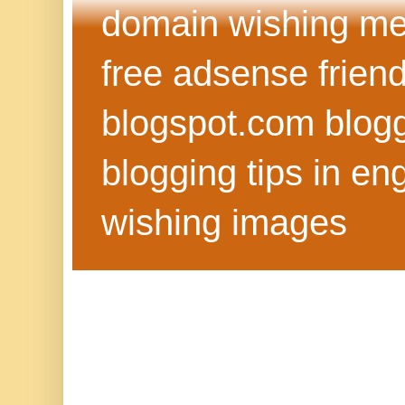
domain wishing me
free adsense frien
blogspot.com blog
blogging tips in eng
wishing images