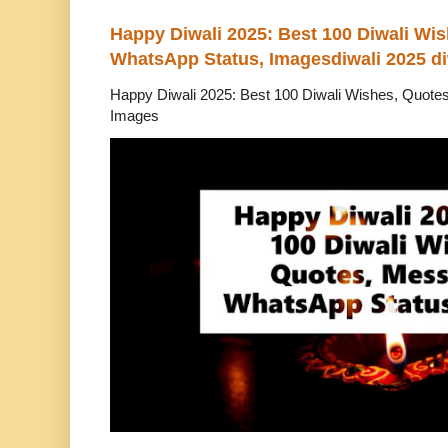
Happy Diwali 2025: Best 100 Diwali Wi
WhatsApp Status, Imagesdiwali 2025 di
Happy Diwali 2025: Best 100 Diwali Wishes, Quot
Images