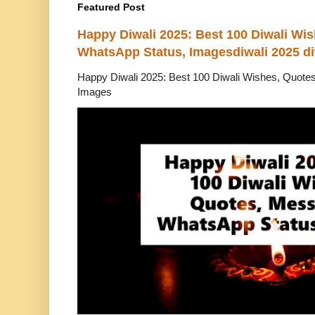
Featured Post
Happy Diwali 2025: Best 100 Diwali Wi
WhatsApp Status, Imagesdiwali 2025 di
Happy Diwali 2025: Best 100 Diwali Wishes, Quot
Images