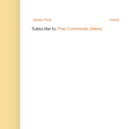
Newer Post
Home
Subscribe to:
Post Comments (Atom)