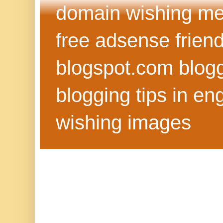
domain wishing me
free adsense frien
blogspot.com blog
blogging tips in eng
wishing images