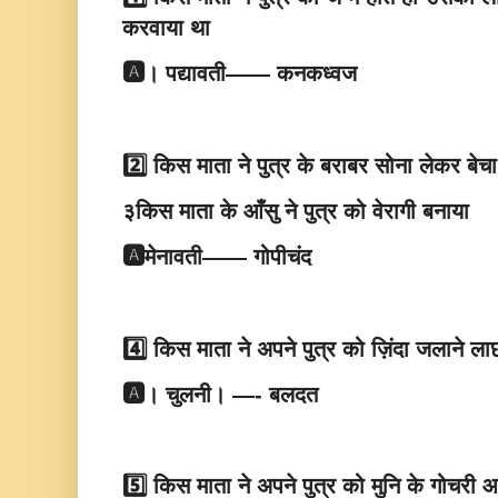
करवाया था
🅰️। पद्यावती—— कनकध्वज
2️⃣ किस माता ने पुत्र के बराबर सोना लेकर ब
३किस माता के आँसु ने पुत्र को वेरागी बनाया
🅰️मेनावती—— गोपीचंद
4️⃣ किस माता ने अपने पुत्र को ज़िंदा जलाने ल
🅰️। चुलनी। —- बलदत
5️⃣ किस माता ने अपने पुत्र को मुनि के गोचरी 