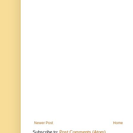
Newer Post
Home
Subscribe to:
Post Comments (Atom)