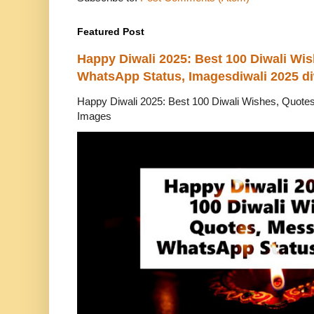
Featured Post
Happy Diwali 2025: Best 100 Diwali Wi
WhatsApp Status, Imagesdiwali 2025 di
Happy Diwali 2025: Best 100 Diwali Wishes, Quot
Images