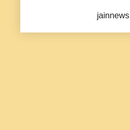
jainnews