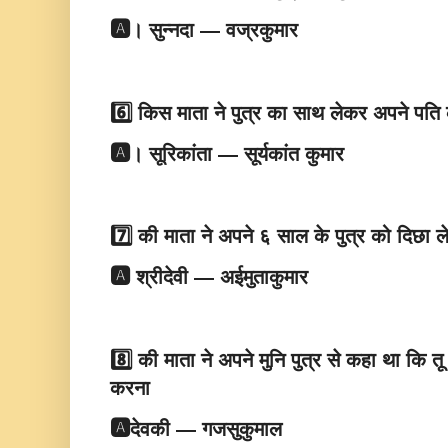
🅰️। सुन्नदा — वज्रकुमार
6️⃣ किस माता ने पुत्र का साथ लेकर अपने पति
🅰️। सूरिकांता — सूर्यकांत कुमार
7️⃣ की माता ने अपने ६ साल के पुत्र को दिछा ले
🅰️ श्रीदेवी — अईमुताकुमार
8️⃣ की माता ने अपने मुनि पुत्र से कहा था कि त
करना
🅰️देवकी — गजसुकुमाल