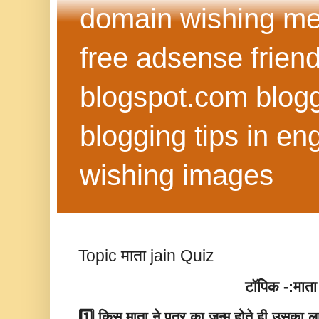
domain wishing me
free adsense frien
blogspot.com blog
blogging tips in eng
wishing images
Topic माता jain Quiz
टॉपिक -:माता
1️⃣ किस माता ने पुत्र का जन्म होते ही उसका