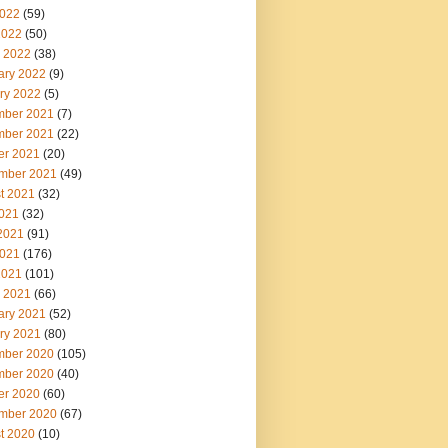
022
(59)
2022
(50)
 2022
(38)
ary 2022
(9)
ry 2022
(5)
ber 2021
(7)
ber 2021
(22)
er 2021
(20)
mber 2021
(49)
t 2021
(32)
2021
(32)
2021
(91)
021
(176)
2021
(101)
 2021
(66)
ary 2021
(52)
ry 2021
(80)
ber 2020
(105)
ber 2020
(40)
er 2020
(60)
mber 2020
(67)
t 2020
(10)