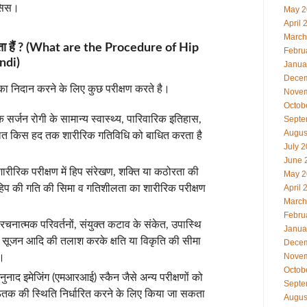
रोसिस।
May 2
April 
March
ा जाता हैं ? (What are the Procedure of Hip
Febru
ndi)
Janua
Decem
का निदान करने के लिए कुछ परीक्षण करते है।
Novem
Octob
 सर्जन रोगी के सामान्य स्वास्थ्य, पारिवारिक इतिहास,
Septe
Augus
हालत किस हद तक शारीरिक गतिविधि को बाधित करता है
July 
ै।
June 
रीरिक परीक्षण में हिप संरेखण, शक्ति या कठोरता की
May 2
िप की गति की सिमा व गतिशीलता का शारीरिक परीक्षण
April 
March
Febru
रचनात्मक परिवर्तनों, संयुक्त कटाव के संकेत, उपास्थि
Janua
 सूजन आदि की तलाश करके क्षति या विकृति की सीमा
Decem
Novem
ै।
Octob
नाद इमेजिंग (एमआरआई) स्कैन जैसे अन्य परीक्षणों को
Septe
ऊतक की स्थिति निर्धारित करने के लिए किया जा सकता
Augus