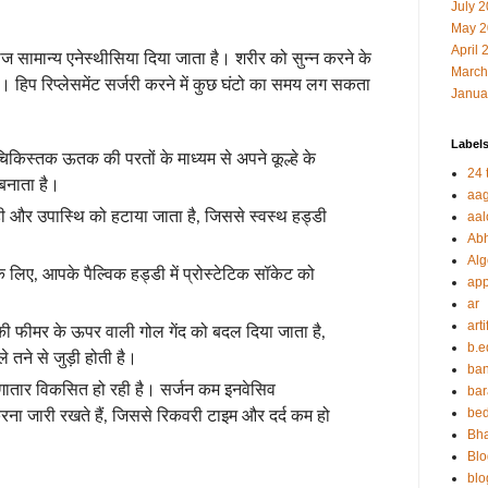
July 
May 2
April 
रीज सामान्य एनेस्थीसिया दिया जाता है। शरीर को सुन्न करने के
March
है। हिप रिप्लेसमेंट सर्जरी करने में कुछ घंटो का समय लग सकता
Janua
Label
 चिकिस्तक ऊतक की परतों के माध्यम से अपने कूल्हे के
24 t
 बनाता है।
aag
्डी और उपास्थि को हटाया जाता है, जिससे स्वस्थ हड्डी
aal
Abh
Alg
े लिए, आपके पैल्विक हड्डी में प्रोस्टेटिक सॉकेट को
app
ar
arti
ी फीमर के ऊपर वाली गोल गेंद को बदल दिया जाता है,
b.e
े तने से जुड़ी होती है।
ban
गातार विकसित हो रही है। सर्जन कम इनवेसिव
bar
be
 जारी रखते हैं, जिससे रिकवरी टाइम और दर्द कम हो
Bha
Blo
blo