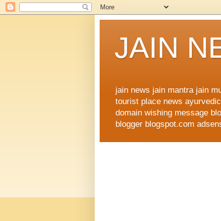
JAIN 
jain news jain mantra jain 
tourist place news ayurvedic 
domain wishing message blog
blogger blogspot.com adsense