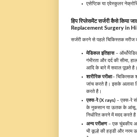
एसेप्टिक या एवेस्कुलर नेक्
हिप रिप्लेसमेंट सर्जरी कैसे किय
Replacement Surgery in Hi
सर्जरी करने से पहले चिकिस्तक मरीज 
मेडिकल इतिहास
– ऑर्थोपेडिक
गंभीरता और दर्द की सीमा, 
आदि के बारे में सवाल पूछते ह
शारीरिक परीक्षा
– चिकित्सक शा
जांच करते है। इसके अलावा ह
करते है।
एक्स-रे (X rays)
– एक्स-रे सं
के नुकसान या ऊतक के आंसू,
निर्धारित करने में मदद करते ह
अन्य परीक्षण
– एक चुंबकीय अनु
भी कूल्हे की हड्डी और नरम 