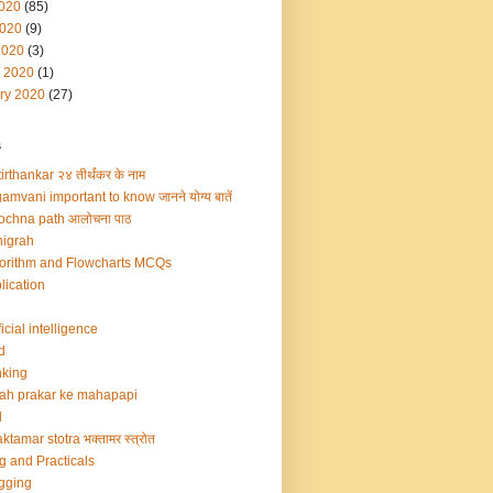
2020
(85)
020
(9)
2020
(3)
 2020
(1)
ry 2020
(27)
s
irthankar २४ तीर्थंकर के नाम
amvani important to know जानने योग्य बातें
ochna path आलोचना पाठ
igrah
orithm and Flowcharts MCQs
lication
ficial intelligence
d
king
ah prakar ke mahapapi
d
ktamar stotra भक्तामर स्त्रोत
g and Practicals
gging