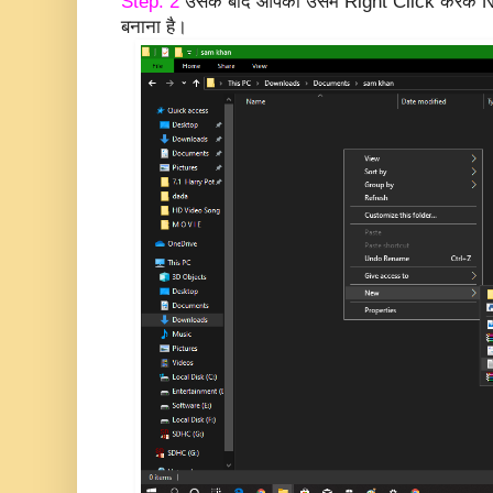
Step. 2
उसके बाद आपको उसमे Right Click करके 
बनाना है।