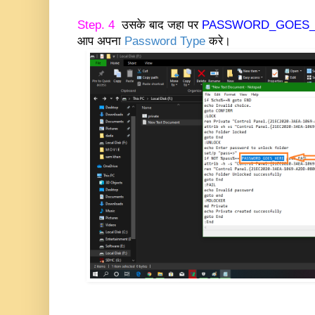
Step. 4
उसके बाद जहा पर
PASSWORD_GOES
आप अपना
Password Type
करे।