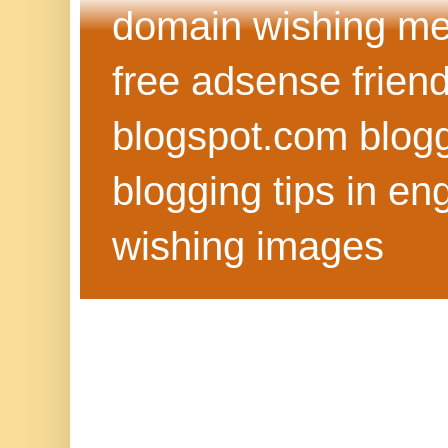
domain wishing me
free adsense frien
blogspot.com blog
blogging tips in eng
wishing images