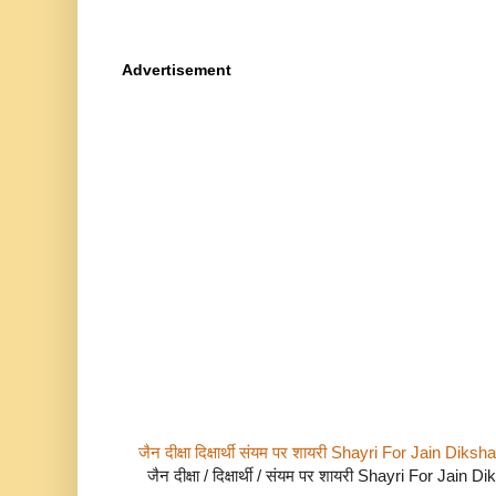
Advertisement
जैन दीक्षा दिक्षार्थी संयम पर शायरी Shayri For Jain Di
जैन दीक्षा / दिक्षार्थी / संयम पर शायरी Shayri For Jain