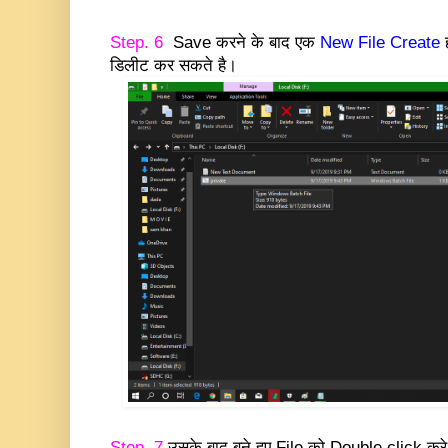
Step. 6
Save करने के बाद एक
New File Create
ह
डिलीट कर सकते है।
Step. 7
उसके बाद बने हुए File को Double click कर