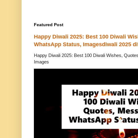
Featured Post
Happy Diwali 2025: Best 100 Diwali Wi
WhatsApp Status, Imagesdiwali 2025 di
Happy Diwali 2025: Best 100 Diwali Wishes, Quot
Images