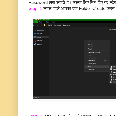
Password लगा सकते है। उसके लिए निचे दिए गए स्टे
Step. 1
सबसे पहले आपको एक Folder Create करना