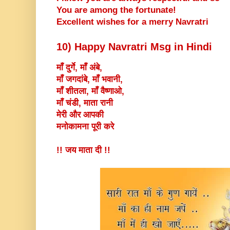
You are among the fortunate!
Excellent wishes for a merry Navratri
10) Happy Navratri Msg in Hindi
माँ दुर्गे, माँ अंबे,
माँ जगदांबे, माँ भवानी,
माँ शीतला, माँ वैष्णाओ,
माँ चंडी, माता रानी
मेरी और आपकी
मनोकामना पूरी करे
!! जय माता दी !!