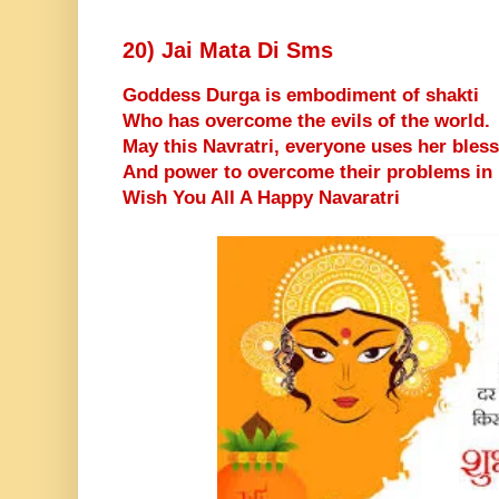
20) Jai Mata Di Sms
Goddess Durga is embodiment of shakti
Who has overcome the evils of the world.
May this Navratri, everyone uses her bles
And power to overcome their problems in l
Wish You All A Happy Navaratri