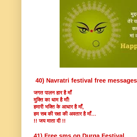
40) Navratri festival free messages
जगत पालन हार है माँ
मुक्ति का धाम है माँ!
हमारी भक्ति के आधार है माँ,
हम सब की रक्षा की अवतार है माँ…
!! जय माता दी !!
41) Free sms on Durga Festival