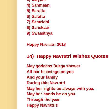
4) Sanmaan
5) Saralta
6) Safalta
7) Samridhi
8) Sanskaar
9) Swaasthya
Happy Navratri 2018
14) Happy Navratri Wishes Quotes
May goddess Durga shower
All her blessings on you
And your family
During this Navratri.
May her sights be always with you.
May her hands be on you
Through the year
Happy Navratri!!