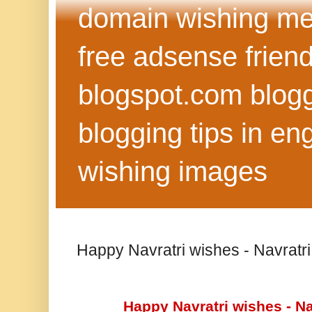
domain wishing me
free adsense frien
blogspot.com blog
blogging tips in eng
wishing images
Happy Navratri wishes - Navrat
Happy Navratri wishes - N