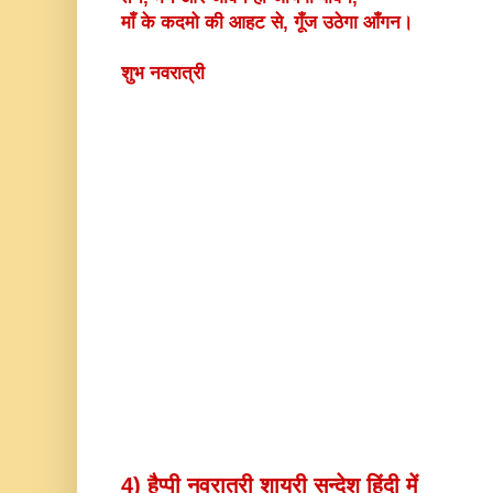
माँ के कदमो की आहट से, गूँज उठेगा आँगन।
शुभ नवरात्री
4) हैप्पी नवरात्री शायरी सन्देश हिंदी में