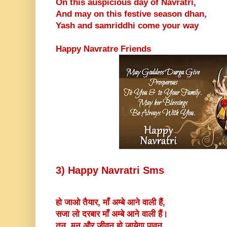
On this auspicious day of Navratri,
And may on this festive season dhan,
Yash and samriddhi come your way
Happy Navratre Friends
3) Happy Navratri Sms
हो जाओ तैयार, माँ अम्बे आने वाली हैं,
सजा लो दरबार माँ अम्बे आने वाली हैं।
तन, मन और जीवन हो जायेगा पावन,