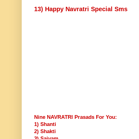
13) Happy Navratri Special Sms
Nine NAVRATRI Prasads For You:
1) Shanti
2) Shakti
3) Saiyam